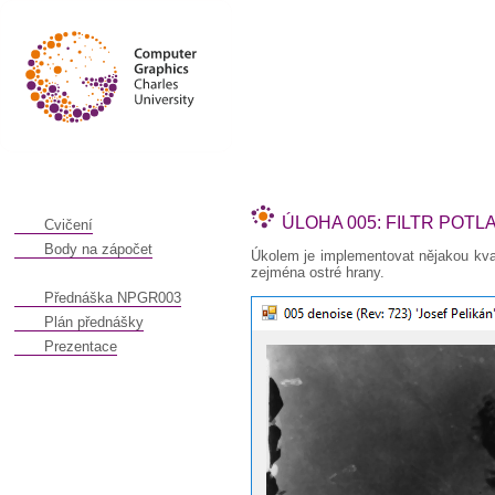
ÚLOHA 005: FILTR POTL
Cvičení
Body na zápočet
Úkolem je implementovat nějakou kval
zejména ostré hrany.
Přednáška NPGR003
Plán přednášky
Prezentace