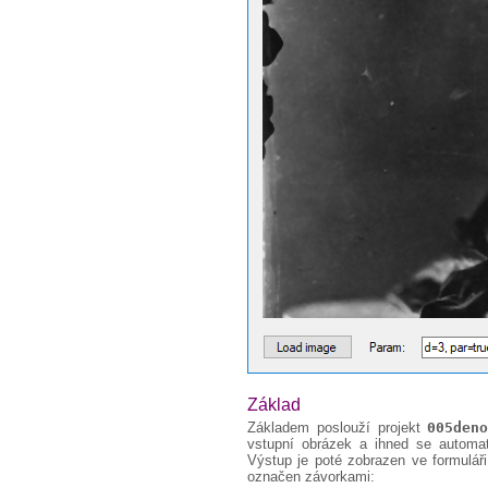
Základ
Základem poslouží projekt
005den
vstupní obrázek a ihned se automa
Výstup je poté zobrazen ve formulář
označen závorkami: